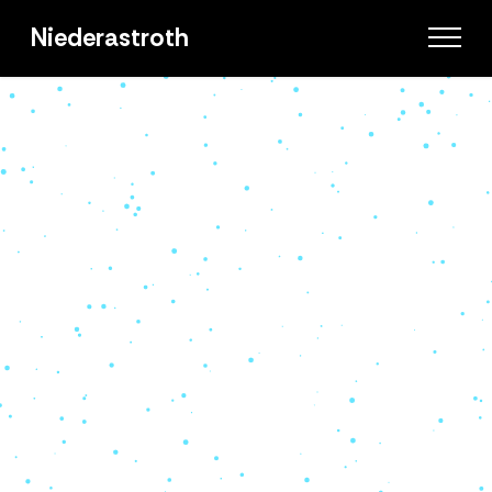
Niederastroth